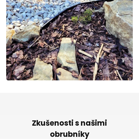
Zkušenosti s našimi
obrubníky