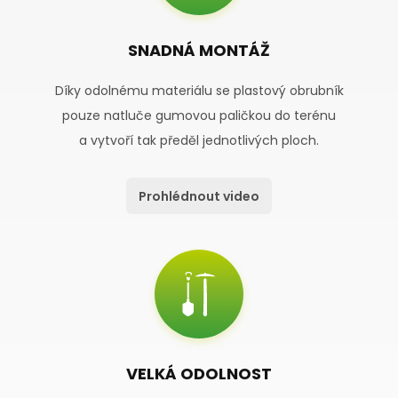
SNADNÁ MONTÁŽ
Díky odolnému materiálu se plastový obrubník
pouze natluče gumovou paličkou do terénu
a vytvoří tak předěl jednotlivých ploch.
Prohlédnout video
VELKÁ ODOLNOST