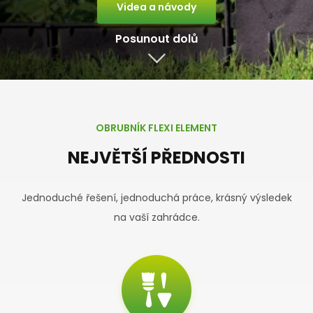
Videa a návody
Posunout dolů
OBRUBNÍK FLEXI ELEMENT
NEJVĚTŠÍ PŘEDNOSTI
Jednoduché řešení, jednoduchá práce, krásný výsledek
na vaší zahrádce.