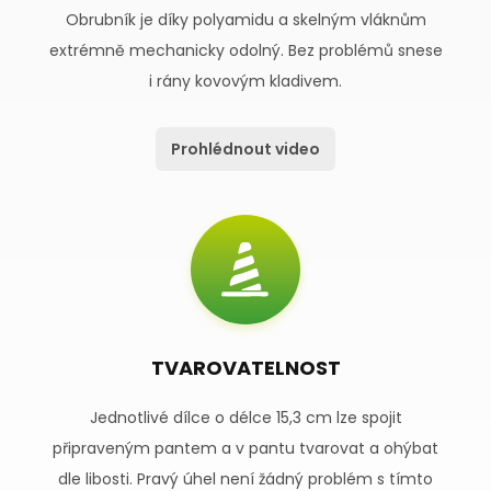
Obrubník je díky polyamidu a skelným vláknům
extrémně mechanicky odolný. Bez problémů snese
i rány kovovým kladivem.
Prohlédnout video
TVAROVATELNOST
Jednotlivé dílce o délce 15,3 cm lze spojit
připraveným pantem a v pantu tvarovat a ohýbat
dle libosti. Pravý úhel není žádný problém s tímto