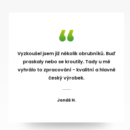
Vyzkoušel jsem již několik obrubníků. Buď
praskaly nebo se kroutily. Tady u mě
vyhrálo to zpracování - kvalitní a hlavně
český výrobek.
Jonáš H.