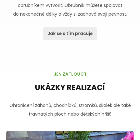
obrubníkem vytvořit. Obrubník můžete spojovat
do nekonečné délky a vždy si zachová svoji pevnost.
Jak se s tím pracuje
JEN ZATLOUCT
UKÁZKY REALIZACÍ
Ohraničení záhonů, chodníčků, stromků, skalek ale také
travnatých ploch nebo dětských hřišť.